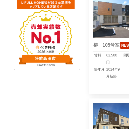
椿 105号室
NE
賃料
62,500
間
円
築年月
2024年9
月新築