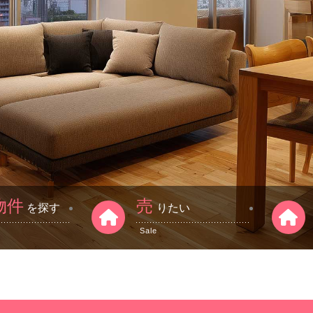
物件
売
を探す
りたい
Sale