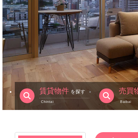
賃貸物件
売買
を探す
Chintai
Baibai