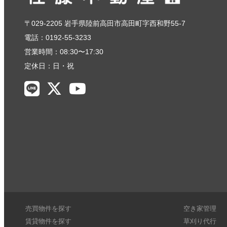
〒029-2205 岩手県陸前高田市高田町字西和野55-7
電話：0192-55-3233
営業時間：08:30〜17:30
定休日：日・祝
売買物件を探す
空き家管理
賃貸物件を探す
草刈り代行