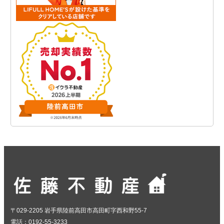
〒029-2205 岩手県陸前高田市高田町字西和野55-7
電話：0192-55-3233