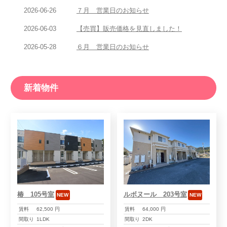
2026-06-26
７月 営業日のお知らせ
2026-06-03
【売買】販売価格を見直しました！
2026-05-28
６月 営業日のお知らせ
新着物件
椿 105号室
ルボヌール 203号室
NEW
NEW
賃料
62,500 円
賃料
64,000 円
間取り
1LDK
間取り
2DK