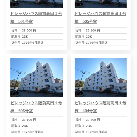
ビレッジハウス陸前高田１号
ビレッジハウス陸前高田１号
棟 501号室
棟 505号室
賃料
38,000 円
賃料
39,100 円
間取り
2DK
間取り
2DK
築年月
1976年6月新築
築年月
1976年6月新築
ビレッジハウス陸前高田１号
ビレッジハウス陸前高田１号
棟 506号室
棟 404号室
賃料
39,100 円
賃料
39,800 円
間取り
2DK
間取り
2DK
築年月
1976年6月新築
築年月
1976年6月新築