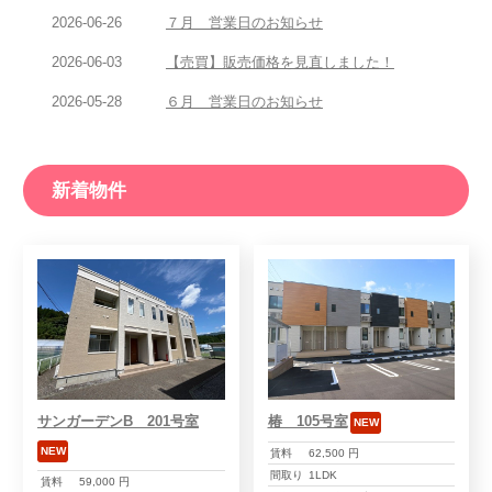
2026-06-26
７月 営業日のお知らせ
2026-06-03
【売買】販売価格を見直しました！
2026-05-28
６月 営業日のお知らせ
新着物件
サンガーデンB 201号室
椿 105号室
NEW
NEW
賃料
62,500 円
間取り
1LDK
賃料
59,000 円