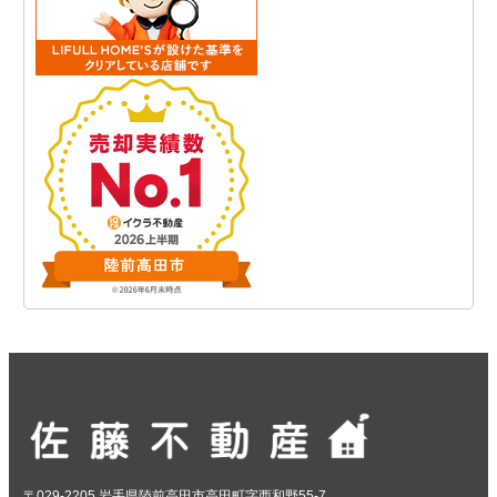
〒029-2205 岩手県陸前高田市高田町字西和野55-7