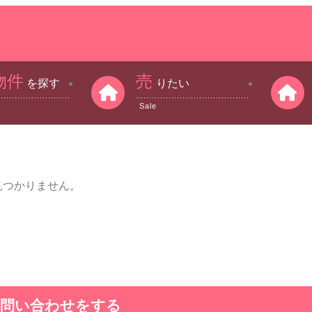
物件
売
を探す
りたい
Sale
見つかりません。
に問い合わせをする