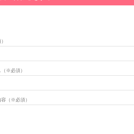
須）
ス（※必須）
内容（※必須）