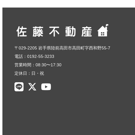
〒029-2205 岩手県陸前高田市高田町字西和野55-7
電話：0192-55-3233
営業時間：08:30〜17:30
定休日：日・祝