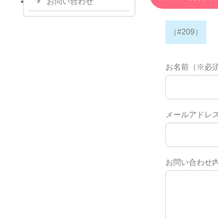
お問い合わせ
（#209）
お名前（※必
メールアドレ
お問い合わせ