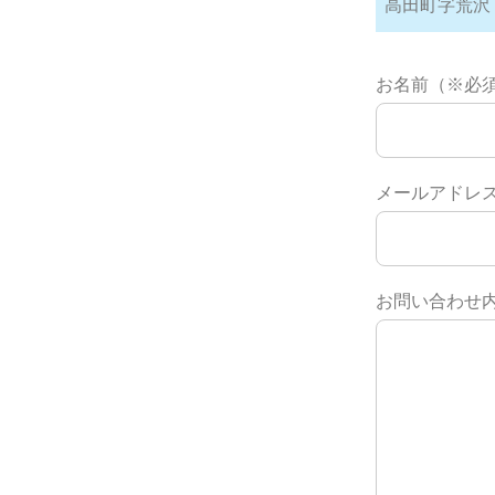
高田町字荒沢（
お名前（※必
メールアドレ
お問い合わせ