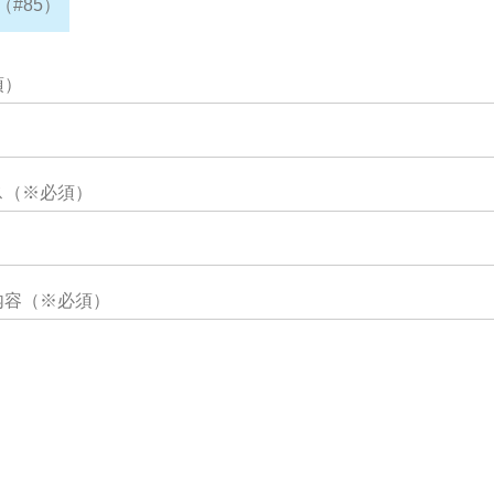
#85）
須）
ス（※必須）
内容（※必須）