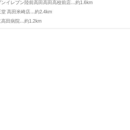
ンイレブン陸前高田高田高校前店…約1.6km
堂 高田米崎店…約2.4km
高田病院…約1.2km