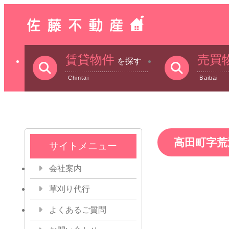
賃貸物件
売買
を探す
Chintai
Baibai
高田町字荒
サイトメニュー
会社案内
草刈り代行
よくあるご質問