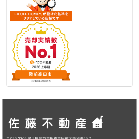
〒029-2205 岩手県陸前高田市高田町字西和野55-7