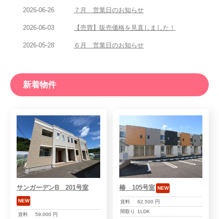
2026-06-26
７月 営業日のお知らせ
2026-06-03
【売買】販売価格を見直しました！
2026-05-28
６月 営業日のお知らせ
新着物件
サンガーデンB 201号室
椿 105号室
NEW
NEW
賃料
62,500 円
間取り
1LDK
賃料
59,000 円